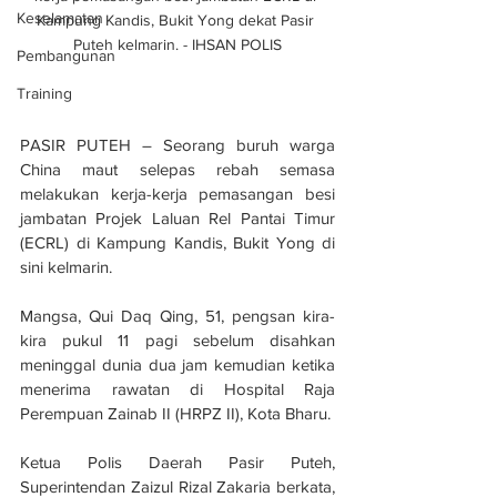
Keselamatan
Kampung Kandis, Bukit Yong dekat Pasir 
Puteh kelmarin. - IHSAN POLIS
Pembangunan
Training
PASIR PUTEH – Seorang buruh warga 
China maut selepas rebah semasa 
melakukan kerja-kerja pemasangan besi 
jambatan Projek Laluan Rel Pantai Timur 
(ECRL) di Kampung Kandis, Bukit Yong di 
sini kelmarin.
Mangsa, Qui Daq Qing, 51, pengsan kira-
kira pukul 11 pagi sebelum disahkan 
meninggal dunia dua jam kemudian ketika 
menerima rawatan di Hospital Raja 
Perempuan Zainab II (HRPZ II), Kota Bharu.
Ketua Polis Daerah Pasir Puteh, 
Superintendan Zaizul Rizal Zakaria berkata, 