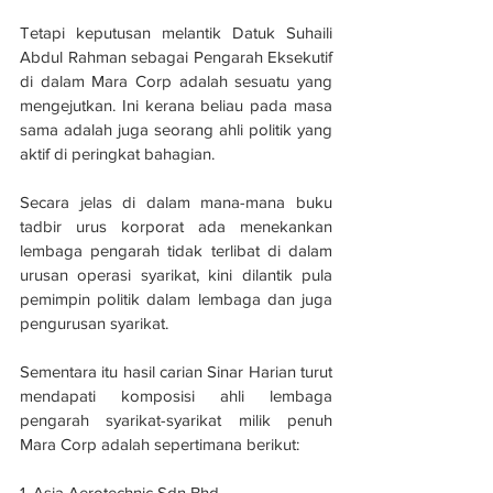
Tetapi keputusan melantik Datuk Suhaili 
Abdul Rahman sebagai Pengarah Eksekutif 
di dalam Mara Corp adalah sesuatu yang 
mengejutkan. Ini kerana beliau pada masa 
sama adalah juga seorang ahli politik yang 
aktif di peringkat bahagian.
Secara jelas di dalam mana-mana buku 
tadbir urus korporat ada menekankan 
lembaga pengarah tidak terlibat di dalam 
urusan operasi syarikat, kini dilantik pula 
pemimpin politik dalam lembaga dan juga 
pengurusan syarikat.
Sementara itu hasil carian Sinar Harian turut 
mendapati komposisi ahli lembaga 
pengarah syarikat-syarikat milik penuh 
Mara Corp adalah sepertimana berikut:
1. Asia Aerotechnic Sdn Bhd