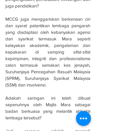
juga pendidikan?
MCCG juga menggariskan berkenaan ciri 
dan syarat pelantikan lembaga pengarah 
yang diadaptasi oleh kebanyakan agensi 
dan syarikat termasuk Mara seperti 
kelayakan akademik, pengalaman dan 
kepakaran di samping sifat-sifat 
kepimpinan, integriti dan profesionalisme 
calon termasuk semakan kes jenayah, 
Suruhanjaya Pencegahan Rasuah Malaysia 
(SPRM), Suruhanjaya Syarikat Malaysia 
(SSM) dan insolvensi.
Adakah saringan ini telah dibuat 
sepenuhnya oleh Majlis Mara sebagai 
badan berkuasa yang melantik ahli-ahli 
lembaga tersebut?
Jadi rasanya adalah menjadi 