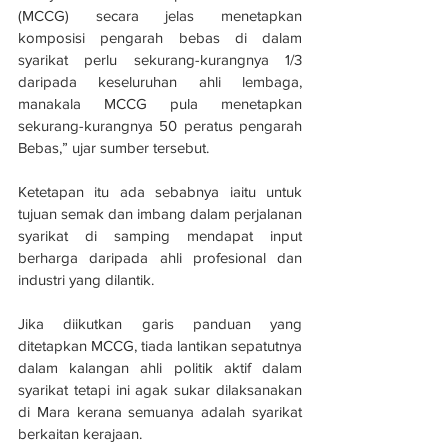
(MCCG) secara jelas menetapkan 
komposisi pengarah bebas di dalam 
syarikat perlu sekurang-kurangnya 1/3 
daripada keseluruhan ahli lembaga, 
manakala MCCG pula menetapkan 
sekurang-kurangnya 50 peratus pengarah 
Bebas,” ujar sumber tersebut.
Ketetapan itu ada sebabnya iaitu untuk 
tujuan semak dan imbang dalam perjalanan 
syarikat di samping mendapat input 
berharga daripada ahli profesional dan 
industri yang dilantik.
Jika diikutkan garis panduan yang 
ditetapkan MCCG, tiada lantikan sepatutnya 
dalam kalangan ahli politik aktif dalam 
syarikat tetapi ini agak sukar dilaksanakan 
di Mara kerana semuanya adalah syarikat 
berkaitan kerajaan.