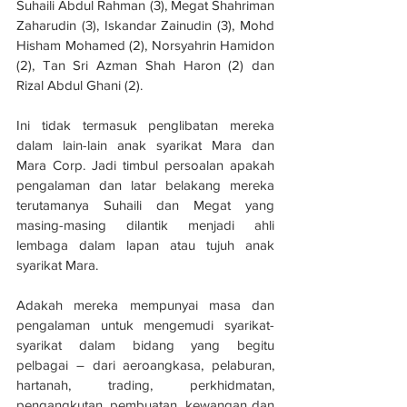
Suhaili Abdul Rahman (3), Megat Shahriman 
Zaharudin (3), Iskandar Zainudin (3), Mohd 
Hisham Mohamed (2), Norsyahrin Hamidon 
(2), Tan Sri Azman Shah Haron (2) dan 
Rizal Abdul Ghani (2).
Ini tidak termasuk penglibatan mereka 
dalam lain-lain anak syarikat Mara dan 
Mara Corp. Jadi timbul persoalan apakah 
pengalaman dan latar belakang mereka 
terutamanya Suhaili dan Megat yang 
masing-masing dilantik menjadi ahli 
lembaga dalam lapan atau tujuh anak 
syarikat Mara.
Adakah mereka mempunyai masa dan 
pengalaman untuk mengemudi syarikat-
syarikat dalam bidang yang begitu 
pelbagai – dari aeroangkasa, pelaburan, 
hartanah, trading, perkhidmatan, 
pengangkutan, pembuatan, kewangan dan 