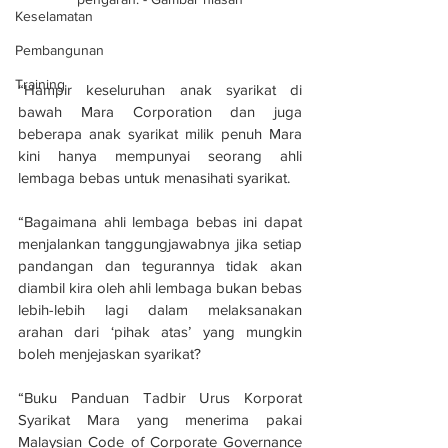
Keselamatan
Pembangunan
Training
“Hampir keseluruhan anak syarikat di 
bawah Mara Corporation dan juga 
beberapa anak syarikat milik penuh Mara 
kini hanya mempunyai seorang ahli 
lembaga bebas untuk menasihati syarikat.
“Bagaimana ahli lembaga bebas ini dapat 
menjalankan tanggungjawabnya jika setiap 
pandangan dan tegurannya tidak akan 
diambil kira oleh ahli lembaga bukan bebas 
lebih-lebih lagi dalam melaksanakan 
arahan dari ‘pihak atas’ yang mungkin 
boleh menjejaskan syarikat?
“Buku Panduan Tadbir Urus Korporat 
Syarikat Mara yang menerima pakai 
Malaysian Code of Corporate Governance 