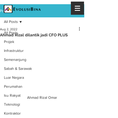
Post
All Posts
Aug 2, 2022
All Posts
Ahmad Rizal dilantik jadi CFO PLUS
Projek
Infrastruktur
Semenanjung
Sabah & Sarawak
Luar Negara
Perumahan
Isu Rakyat
Ahmad Rizal Omar
Teknologi
Kontraktor