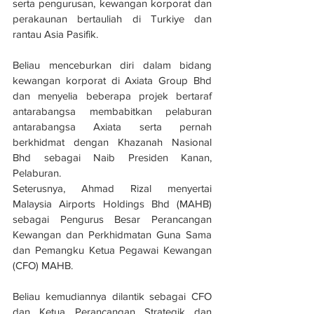
serta pengurusan, kewangan korporat dan 
perakaunan bertauliah di Turkiye dan 
rantau Asia Pasifik.
Beliau menceburkan diri dalam bidang 
kewangan korporat di Axiata Group Bhd 
dan menyelia beberapa projek bertaraf 
antarabangsa membabitkan pelaburan 
antarabangsa Axiata serta pernah 
berkhidmat dengan Khazanah Nasional 
Bhd sebagai Naib Presiden Kanan, 
Pelaburan.
Seterusnya, Ahmad Rizal menyertai 
Malaysia Airports Holdings Bhd (MAHB) 
sebagai Pengurus Besar Perancangan 
Kewangan dan Perkhidmatan Guna Sama 
dan Pemangku Ketua Pegawai Kewangan 
(CFO) MAHB.
Beliau kemudiannya dilantik sebagai CFO 
dan Ketua Perancangan Strategik dan 