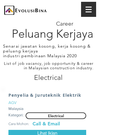
Career
Peluang Kerjaya
Senarai jawatan kosong, kerja kosong &
peluang kerjaya
industri pembinaan Malaysia 2020
List of job vacancy, job opportunity & career
in Malaysian construction industry.
Electrical
Penyelia & Juruteknik Elektrik
AGV
Malaysia
Kategori:
Electrical
Call & Email
Cara Mohon:
Lihat Iklan