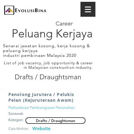
Career
Peluang Kerjaya
Senarai jawatan kosong, kerja kosong &
peluang kerjaya
industri pembinaan Malaysia 2020
List of job vacancy, job opportunity & career
in Malaysian construction industry.
Drafts / Draughtsman
Penolong Jurutera / Pelukis
Pelan (Kejuruteraan Awam)
Perbadanan Pembangunan Perumahan
Sarawak
Kategori:
Drafts / Draughtsman
Website
Cara Mohon: