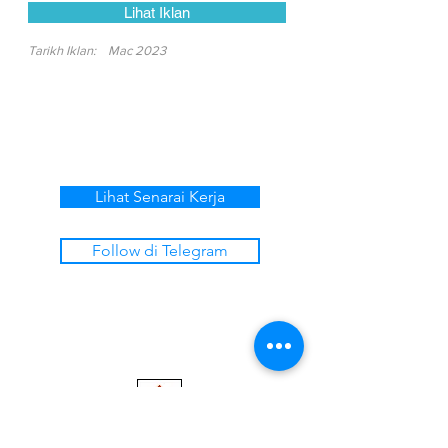
Lihat Iklan
Tarikh Iklan:
Mac 2023
Lihat Senarai Kerja
Follow di Telegram