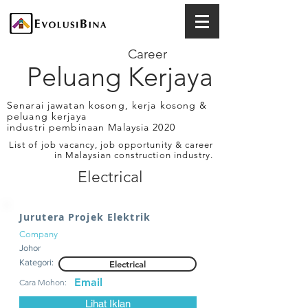
Career
Peluang Kerjaya
Senarai jawatan kosong, kerja kosong &
peluang kerjaya
industri pembinaan Malaysia 2020
List of job vacancy, job opportunity & career
in Malaysian construction industry.
Electrical
Jurutera Projek Elektrik
Company
Johor
Kategori:
Electrical
Email
Cara Mohon:
Lihat Iklan